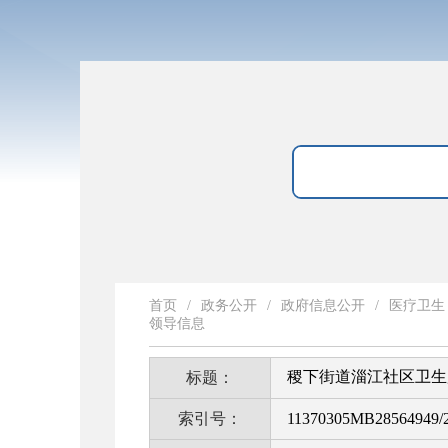
首页
/
政务公开
/
政府信息公开
/
医疗卫生
领导信息
稷下街道淄江社区卫生
标题：
索引号：
11370305MB28564949/2