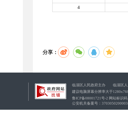
4
分享：
临淄区人民政府主办 临淄区人
建议电脑屏幕分辨率大于1280x76
鲁ICP备08001721号-2 网站标识码：
公安机关备案号：37030502000