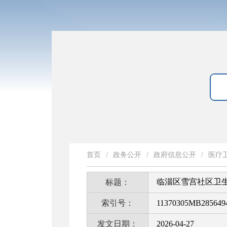
首页
/
政务公开
/
政府信息公开
/
医疗
临淄区雪宫社区卫
标题：
索引号：
11370305MB2856494
发文日期：
2026-04-27