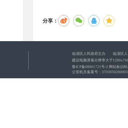
分享：
临淄区人民政府主办 临淄区人
建议电脑屏幕分辨率大于1280x76
鲁ICP备08001721号-2 网站标识码：
公安机关备案号：37030502000