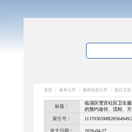
首页
/
政务公开
/
政府信息公开
/
医疗卫生
临淄区雪宫社区卫生服
标题：
的预约途径、流程、方
索引号：
11370305MB28564949/2
发文日期：
2026-04-27