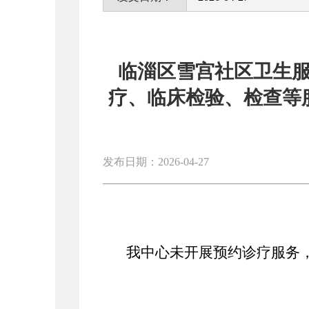
临淄区雪宫社区卫生
疗、临床检验、检查等
发布日期：2026-04-27
我中心
未开展预约诊疗服务