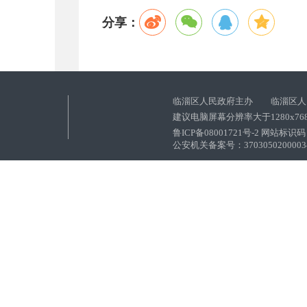
分享：
临淄区人民政府主办 临淄区人
建议电脑屏幕分辨率大于1280x76
鲁ICP备08001721号-2 网站标识码：
公安机关备案号：37030502000