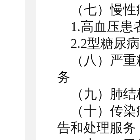
（七）
慢性
1
.
高血压患
2
.2
型糖尿病
（八）严重
务
（九）肺结
（十）传染
告和处理服务