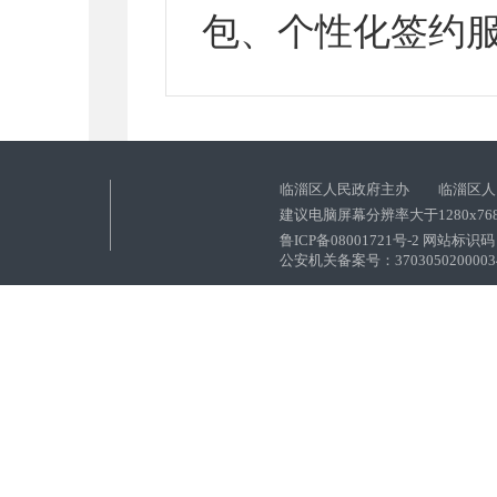
包、个性化签约服务
临淄区人民政府主办 临淄区人
建议电脑屏幕分辨率大于1280x76
鲁ICP备08001721号-2 网站标识码：
公安机关备案号：37030502000