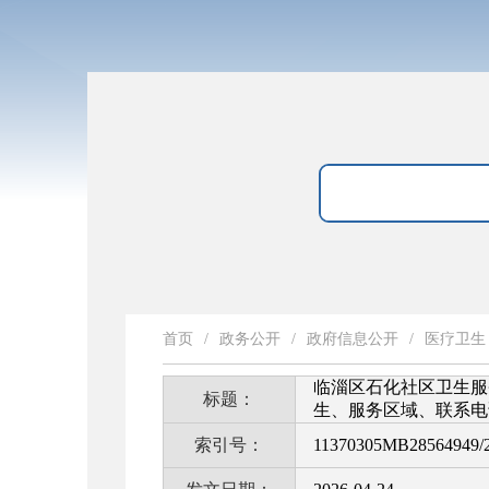
首页
/
政务公开
/
政府信息公开
/
医疗卫生
临淄区石化社区卫生服
标题：
生、服务区域、联系电
索引号：
11370305MB28564949/2