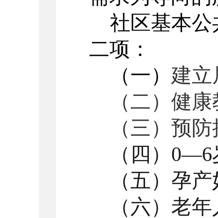
社区基本公
二项：
（一）
建立
（二）健康
（三）预防
（四）
0
—
（五）孕产
（六）老年