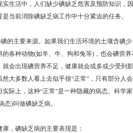
现实生活中，人们缺少碘缺乏危害及预防知识，
育是当前消除碘缺乏病工作中十分紧迫的任务。
：
内碘的主要来源。如果我们生活环境的土壤含碘
料的各种动物(如羊、牛、狗和兔等)，也会碘营
，就会出现碘营养不足，健康就会或多或少受到
然大多数人看上去似乎很“正常”，只有部分人会
但实际上，这种“正常”是一种隐藏的病态。科学
病态)叫做碘缺乏病。
康，碘缺乏病的主要表现是：