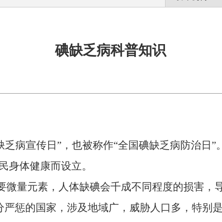
碘缺乏病科普知识
碘缺乏病宣传日”，也被称作“全国碘缺乏病防治日”
国民身体健康而设立。
要微量元素，人体缺碘会千成不同程度的损害，
分严惩的国家，涉及地域广，威胁人口多，特别