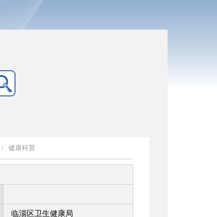
/
健康科普
临淄区卫生健康局