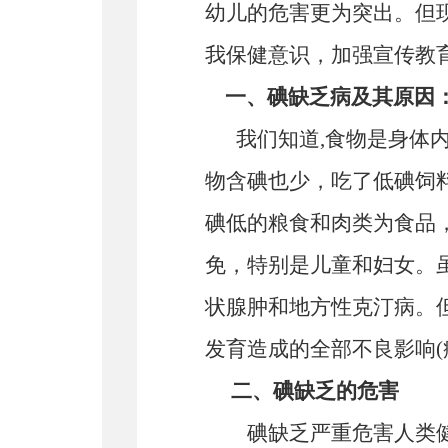
幼儿的危害更为突出。但
我保健意识，加强宣传教
一、碘缺乏病及其原因
我们知道
,食物是身体
物含碘也少，吃了低碘饲
碘低的粮食和肉类为食品
免，特别是儿童和妇女。虽
状腺肿和地方性克汀病。
发育造成的全部不良影响(
二、碘缺乏的危害
碘缺乏严重危害人类健