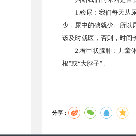
1.验尿：我们每天
少，尿中的碘就少。所以
该及时就医，否则，时间
2.看甲状腺肿：儿童
根”或“大脖子”
。
分享：