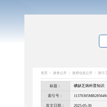
首页
/
政务公开
/
政府信息公开
/
医疗
碘缺乏病科普知识
标题：
索引号：
11370305MB2856494
发文日期：
2025-05-30