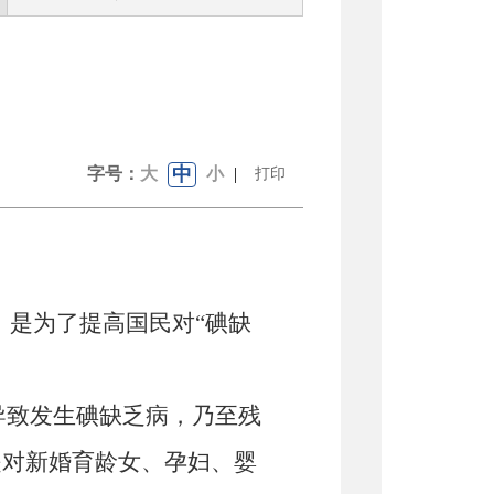
中
字号：
大
小
|
打印
。是为了提高国民对“碘缺
导致发生碘缺乏病，乃至残
是对新婚育龄女、孕妇、婴