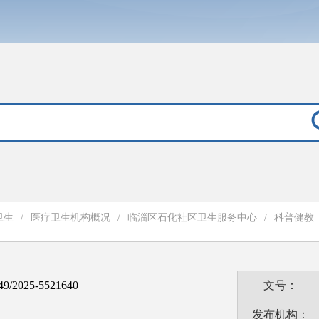
卫生
/
医疗卫生机构概况
/
临淄区石化社区卫生服务中心
/
科普健教
9/2025-5521640
文号：
发布机构：