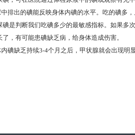
从尿中排出的碘能反映身体内碘的水平。吃的碘多
尿碘是判断我们吃碘多少的最敏感指标。如果多
长了，有可能患碘缺乏病，给身体造成伤害。
体内碘缺乏持续3-4个月之后，甲状腺就会出现明