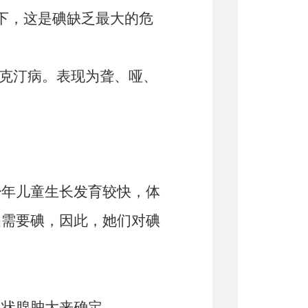
下，这是碘缺乏最大的危
性克汀病。表现为聋、哑、
年儿童生长发育较快，体
是需要碘，因此，她们对碘
状腺肿大来确定。