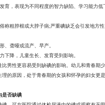
经发育，表现为不同程度的智力缺陷、学习能力低
，俗称粗脖根或大脖子病;严重碘缺乏会引发地方
畸形、聋哑或流产、早产。
能力下降，儿童生长、发育受到影响。
男性更容易受到缺碘的影响。幼儿和青春期少
生理的原因，处于青春期的女孩和怀孕的妇女更
是否缺碘
，可在医院通过体检尿液中的碘或观察有无甲