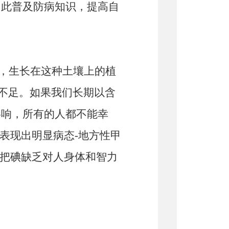
因此普及防病知识，提高自
少，生长在这种土壤上的植
养不足。如果我们长期以含
影响，所有的人都不能幸
表现出明显病态-地方性甲
家把碘缺乏对人身体和智力