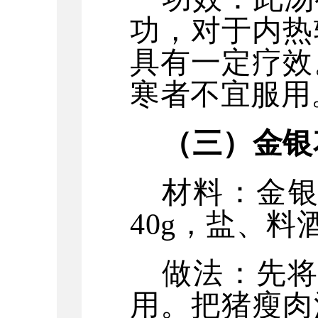
功，对于内热
具有一定疗效
寒者不宜服用
（
三
）金银
材料：金
40g，盐、料
做法：先
用。把猪瘦肉