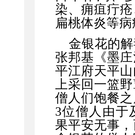
染、痈疽疔疮
扁桃体炎等病
金银花的解
张邦基《墨庄
平江府天平山
上采回一篮野
僧人们饱餐之
3位僧人由于
果平安无事，