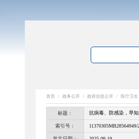
首页
/
政务公开
/
政府信息公开
/
医疗卫生
抗病毒、防感染，早知
标题：
索引号：
11370305MB28564949/2
发文日期：
2025-09-19