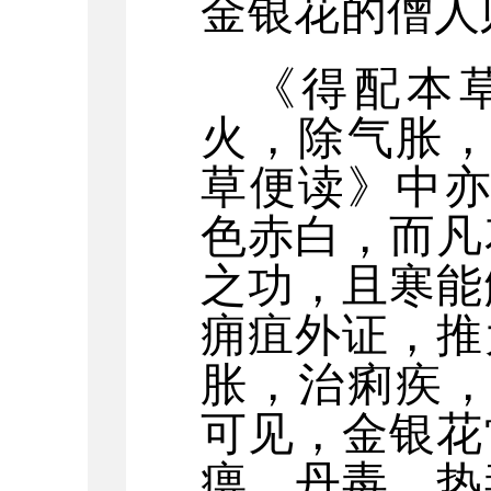
金银花的僧人
《得配本
火，除气胀，
草便读》中亦
色赤白，而凡
之功，且寒能
痈疽外证，推
胀，治痢疾，
可见，金银花
痹、丹毒、热