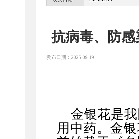
抗病毒、防感
发布日期：2025-09-19
金银花是我
用中药。金银