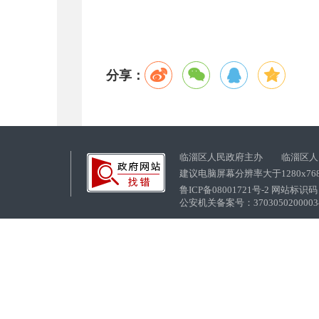
分享：
临淄区人民政府主办 临淄区人
建议电脑屏幕分辨率大于1280x76
鲁ICP备08001721号-2 网站标识码：
公安机关备案号：37030502000