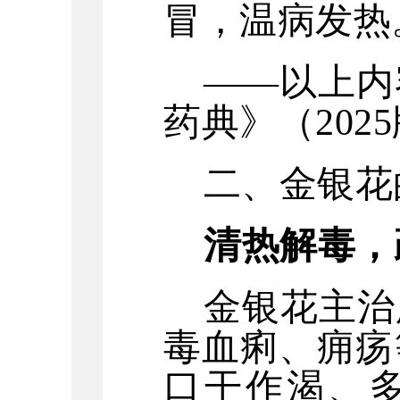
冒，温病发热
——以上内
药典》（202
二、
金银花
清热解毒，
金银花主治
毒血痢、痈疡
口干作渴、