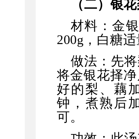
（
二
）银花
材料：金
200g，白糖
做法：先将
将金银花择净
好的梨、藕
钟，煮熟后
可。
功效：此汤