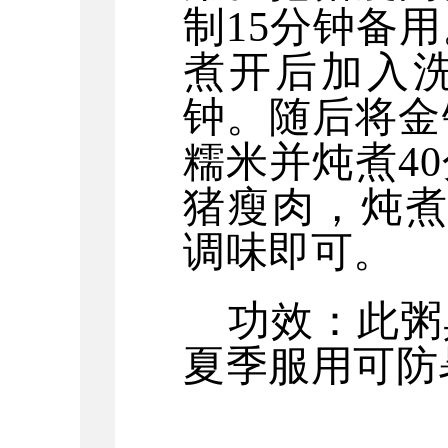
制15分钟备
煮开后加入洗
钟。随后将金
糯米并炖煮4
猪瘦肉，炖煮
调味即可。
功效：此粥
夏季服用可防