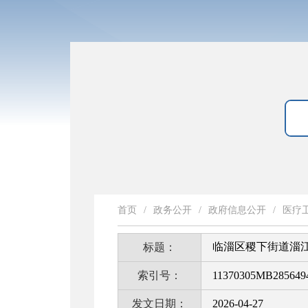
首页
/
政务公开
/
政府信息公开
/
医疗
临淄区稷下街道淄
标题：
索引号：
11370305MB2856494
发文日期：
2026-04-27