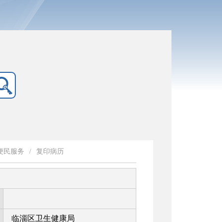
便民服务
/
复印病历
临淄区卫生健康局