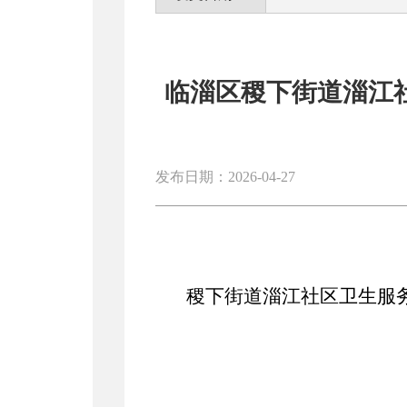
临淄区稷下街道淄江
发布日期：2026-04-27
稷下街道淄江社区卫生服