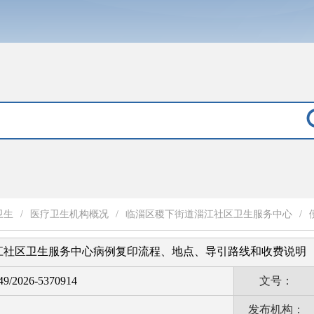
卫生
/
医疗卫生机构概况
/
临淄区稷下街道淄江社区卫生服务中心
/
江社区卫生服务中心病例复印流程、地点、导引路线和收费说明
9/2026-5370914
文号：
发布机构：