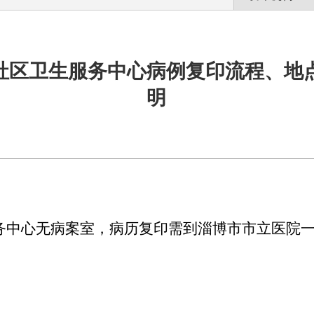
社区卫生服务中心病例复印流程、地
明
务中心无病案室，病历复印需到淄博市市立医院