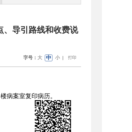
点、导引路线和收费说
中
字号：
大
小
|
打印
一楼病案室
复印病历
。