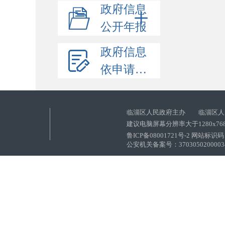
政府信息
公开年报
政府信息
依申请公开
临淄区人民政府主办 临淄区人
建议电脑屏幕分辨率大于1280x76
鲁ICP备08001721号-2 网站标识码：
公安机关备案号：37030502000