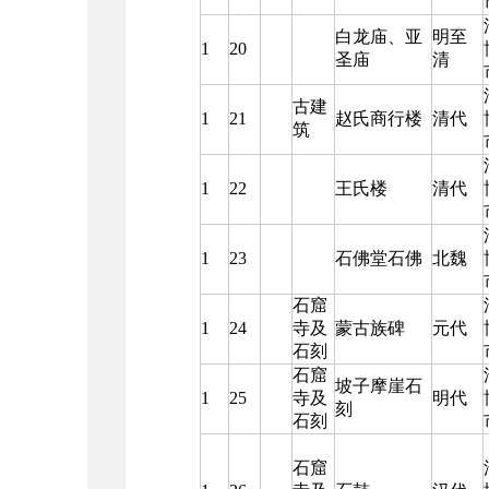
白龙庙、亚
明至
1
20
圣庙
清
古建
1
21
赵氏商行楼
清代
筑
1
22
王氏楼
清代
1
23
石佛堂石佛
北魏
石窟
1
24
寺及
蒙古族碑
元代
石刻
石窟
坡子摩崖石
1
25
寺及
明代
刻
石刻
石窟