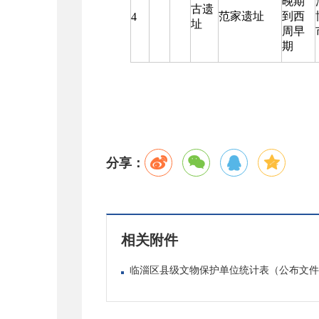
晚期
古遗
范家遗址
到西
4
址
周早
期
分享：
相关附件
临淄区县级文物保护单位统计表（公布文件截至202