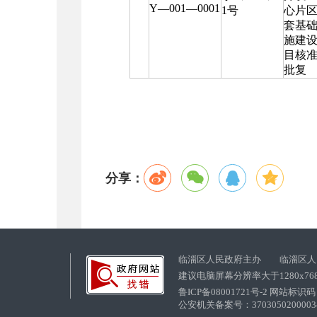
Y—001—0001
1号
心片
套基
施建
目核
批复
分享：
临淄区人民政府主办 临淄区人
建议电脑屏幕分辨率大于1280x76
鲁ICP备08001721号-2 网站标识码：
公安机关备案号：37030502000