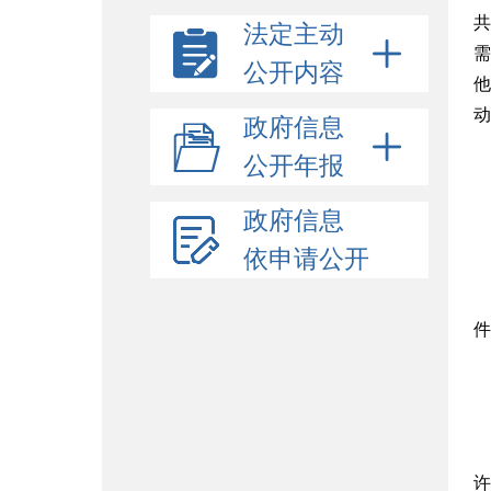
共
法定主动
需
公开内容
他
动
政府信息
公开年报
政府信息
依申请公开
件
许