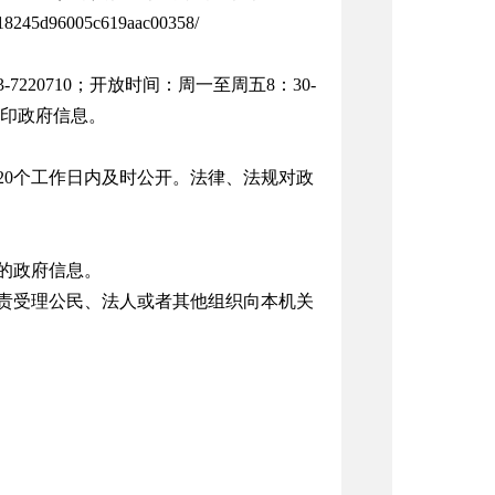
245d96005c619aac00358/
220710；开放时间：周一至周五8：30-
打印政府信息。
20个工作日内及时公开。法律、法规对政
的政府信息。
责受理公民、法人或者其他组织向本机关