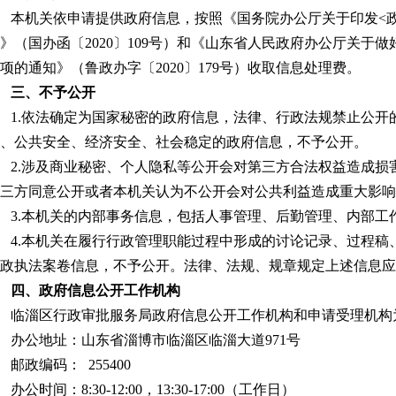
本机关依申请提供政府信息，按照《国务院办公厅关于印发<
》（国办函〔2020〕109号）和《山东省人民政府办公厅关于
项的通知》（鲁政办字〔2020〕179号）收取信息处理费。
三、不予公开
1.依法确定为国家秘密的政府信息，法律、行政法规禁止公开
、公共安全、经济安全、社会稳定的政府信息，不予公开。
2.涉及商业秘密、个人隐私等公开会对第三方合法权益造成损
三方同意公开或者本机关认为不公开会对公共利益造成重大影响
3.本机关的内部事务信息，包括人事管理、后勤管理、内部工
4.本机关在履行行政管理职能过程中形成的讨论记录、过程稿
政执法案卷信息，不予公开。法律、法规、规章规定上述信息应
四、政府信息公开工作机构
临淄区行政审批服务局政府信息公开工作机构和申请受理机构
办公地址：山东省淄博市临淄区临淄大道971号
邮政编码： 255400
办公时间：8:30-12:00，13:30-17:00（工作日）