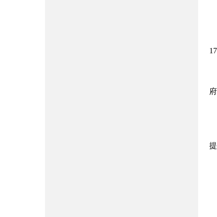
1
府
提