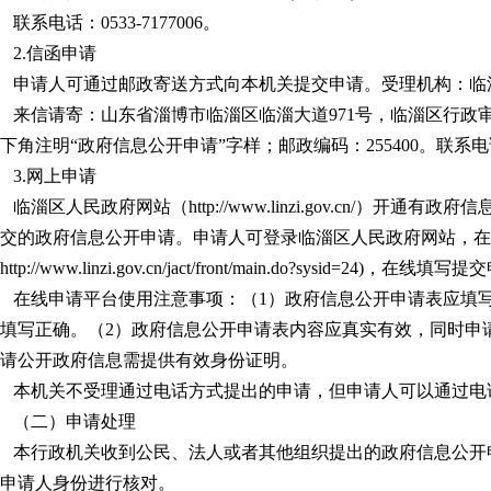
联系电话：0533-7177006。
2.信函申请
申请人可通过邮政寄送方式向本机关提交申请。受理机构：临
来信请寄：山东省淄博市临淄区临淄大道971号，临淄区行政
下角注明“政府信息公开申请”字样；邮政编码：255400。联系电话：0
3.网上申请
临淄区人民政府网站（http://www.linzi.gov.cn/）开
交的政府信息公开申请。申请人可登录临淄区人民政府网站，在
ttp://www.linzi.gov.cn/jact/front/main.do?sysid=24)，在线填
在线申请平台使用注意事项：（1）政府信息公开申请表应填
填写正确。（2）政府信息公开申请表内容应真实有效，同时申
请公开政府信息需提供有效身份证明。
本机关不受理通过电话方式提出的申请，但申请人可以通过电
（二）申请处理
本行政机关收到公民、法人或者其他组织提出的政府信息公开
申请人身份进行核对。