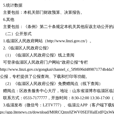
5.统计数据
主要包括：本机关部门财政预算、决算报告。
6.其他
主要包括：《条例》第二十条规定本机关其他应该主动公开的
（二）公开形式
1.临淄区人民政府网站（http://www.linzi.gov.cn/）。
2.《临淄区人民政府公报》
（1）《临淄区人民政府公报》线上查阅
可登录临淄区人民政府门户网站“政府公报”专栏
ttp://www.linzi.gov.cn/gongkai/channel_c_5f9f696d4898717
公报，专栏提供了公报查询、下载和打印等功能。
（2）《临淄区人民政府公报》免费赠阅点（线下查阅）
赠阅点：区政务服务中心大厅，地址：山东省淄博市临淄区临淄
联系方式：0533-7177777，开放时间：8:30-12:00 13:30-17:
3.临淄发布（微信号：LZTV777）、临淄云APP（客户端下载
ttps://app.litenews.cn/download/M0RCQmx0ZWV0SEFHa