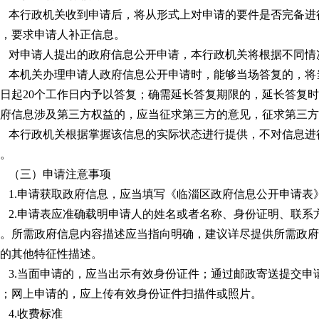
本行政机关收到申请后，将从形式上对申请的要件是否完备进
，要求申请人补正信息。
对申请人提出的政府信息公开申请，本行政机关将根据不同情
本机关办理申请人政府信息公开申请时，能够当场答复的，将
日起20个工作日内予以答复；确需延长答复期限的，延长答复时
府信息涉及第三方权益的，应当征求第三方的意见，征求第三方
本行政机关根据掌握该信息的实际状态进行提供，不对信息进
。
（三）申请注意事项
1.申请获取政府信息，应当填写《临淄区政府信息公开申请表
2.申请表应准确载明申请人的姓名或者名称、身份证明、联系
。所需政府信息内容描述应当指向明确，建议详尽提供所需政府
的其他特征性描述。
3.当面申请的，应当出示有效身份证件；通过邮政寄送提交申
；网上申请的，应上传有效身份证件扫描件或照片。
4.收费标准