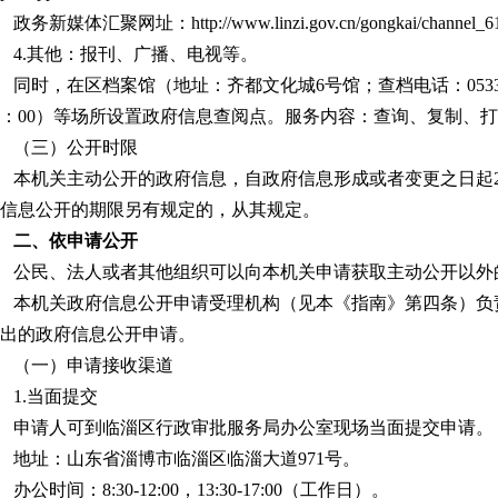
政务新媒体汇聚网址：http://www.linzi.gov.cn/gongkai/channel_618
4.其他：报刊、广播、电视等。
同时，在区档案馆（地址：齐都文化城6号馆；查档电话：0533-7
7：00）等场所设置政府信息查阅点。服务内容：查询、复制、
（三）公开时限
本机关主动公开的政府信息，自政府信息形成或者变更之日起
信息公开的期限另有规定的，从其规定。
二、依申请公开
公民、法人或者其他组织可以向本机关申请获取主动公开以外
本机关政府信息公开申请受理机构（见本《指南》第四条）负
出的政府信息公开申请。
（一）申请接收渠道
1.当面提交
申请人可到临淄区行政审批服务局办公室现场当面提交申请。
地址：山东省淄博市临淄区临淄大道971号。
办公时间：8:30-12:00，13:30-17:00（工作日）。