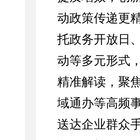
动政策传递更
托政务开放日
动等多元形式
精准解读，聚
域通办等高频
送达企业群众