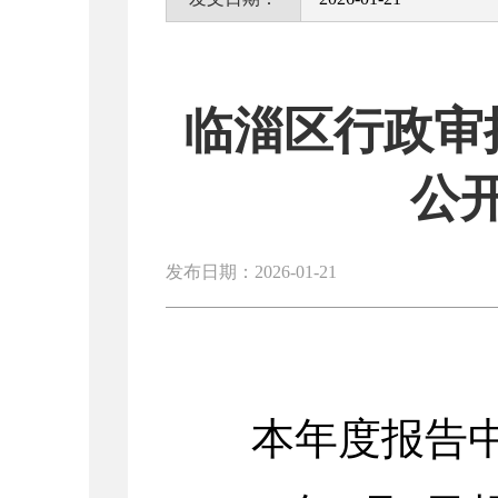
临淄区行政审
公
发布日期：2026-01-21
本
年度报告