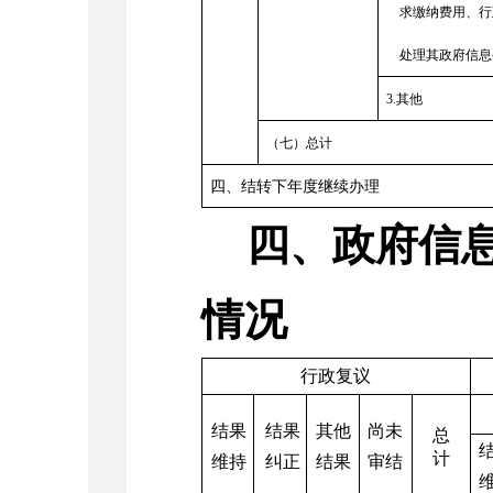
求缴纳费用、行
处理其政府信息
3.
其他
（七）总计
四、结转下年度继续办理
四、政府信息
情况
行政复议
结果
结果
其他
尚未
总
计
维持
纠正
结果
审结