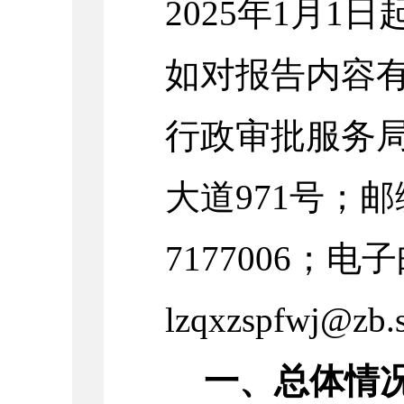
202
5
年1月1日起
如对报告内容
行政审批服务
大道971号
；邮
7177006
；电子
lzqxzspfwj@zb.
一、总体情