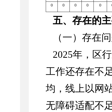
0
0
0
0
0
五、存在的主
（一）存在问
2025年，
工作还存在不
均，线上以网
无障碍适配不