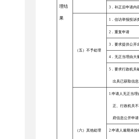
理结
3
．补正后申请内
果
1
．信访举报投诉
2
．重复申请
3
．要求提供公开
（五）不予处理
4
．无正当理由大
5
．要求行政机关
出具已获取信息
1.
申请人无正当理
正、行政机关不
府信息公开申请
（六）其他处理
2.
申请人逾期未按