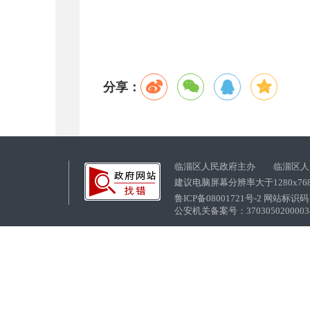
分享：
临淄区人民政府主办 临淄区人
建议电脑屏幕分辨率大于1280x76
鲁ICP备08001721号-2 网站标识码：
公安机关备案号：37030502000