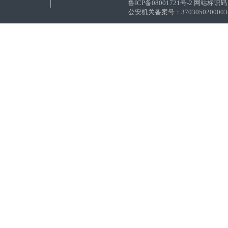
鲁ICP备08001721号-2 网站标识码：
公安机关备案号：37030502000