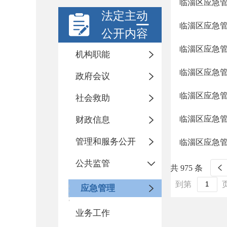
临淄区应急
法定主动
临淄区应急
公开内容
临淄区应急
机构职能
临淄区应急
政府会议
临淄区应急
社会救助
临淄区应急
财政信息
管理和服务公开
临淄区应急
公共监管
共 975 条
到第
应急管理
业务工作