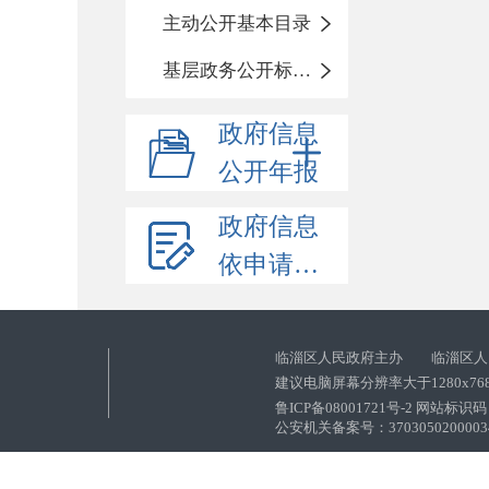
主动公开基本目录
基层政务公开标准化目录
政府信息
公开年报
政府信息
依申请公开
临淄区人民政府主办 临淄区人
建议电脑屏幕分辨率大于1280x76
鲁ICP备08001721号-2 网站标识码：
公安机关备案号：37030502000