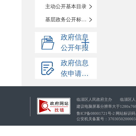
主动公开基本目录
基层政务公开标准化目录
政府信息
公开年报
政府信息
依申请公开
临淄区人民政府主办 临淄区人
建议电脑屏幕分辨率大于1280x76
鲁ICP备08001721号-2 网站标识码：
公安机关备案号：37030502000