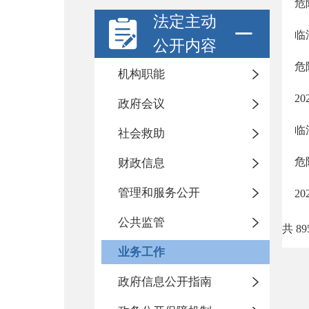
危
法定主动
临
公开内容
危
机构职能
2
政府会议
临
社会救助
危
财政信息
管理和服务公开
2
公共监管
共 89
业务工作
政府信息公开指南