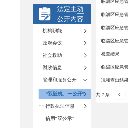
临淄区应急管
法定主动
临淄区应急管
公开内容
临淄区应急管
机构职能
临淄区应急管
政府会议
检查结果
社会救助
临淄区应急
财政信息
管理和服务公开
况和查出结
“双随机、一公开”
共 7 条
行政执法信息
信用“双公示”