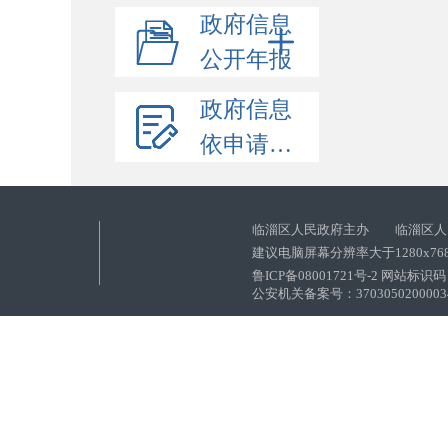
政府信息
公开年报
政府信息
依申请公开
临淄区人民政府主办 临淄区人
建议电脑屏幕分辨率大于1280x76
鲁ICP备08001721号-2 网站标识码：
公安机关备案号：37030502000