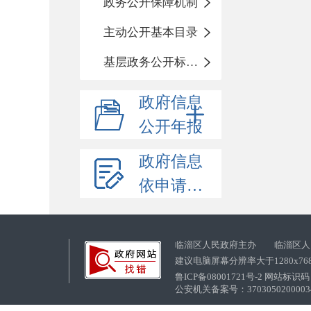
政务公开保障机制
主动公开基本目录
基层政务公开标准化目录
政府信息
公开年报
政府信息
依申请公开
临淄区人民政府主办 临淄区人
建议电脑屏幕分辨率大于1280x76
鲁ICP备08001721号-2 网站标识码：
公安机关备案号：37030502000