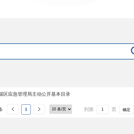
淄区应急管理局主动公开基本目录
条
1
到第
页
确定