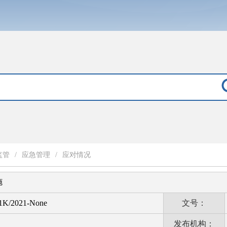
监管
/
应急管理
/
应对情况
施
1K/2021-None
文号：
发布机构：