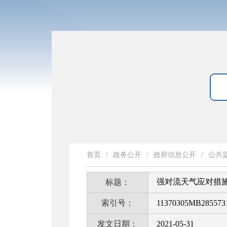
首页
/
政务公开
/
政府信息公开
/
公共
强对流天气应对措
标题：
索引号：
11370305MB285573
发文日期：
2021-05-31