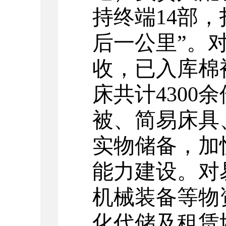
持终端14部
后一公里
”
。
收，
已入库
棉
床
共计4300
被、简易床具
实物储备，加
能力建设。对
机械装备等物
化代储及租赁