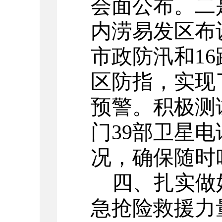
会面公布。二
内涝易发区布
市政防汛和1
区防指，实现
预警。积极测
门39部卫星
况，确保随时
四
、
扎实做
急抢险救援力