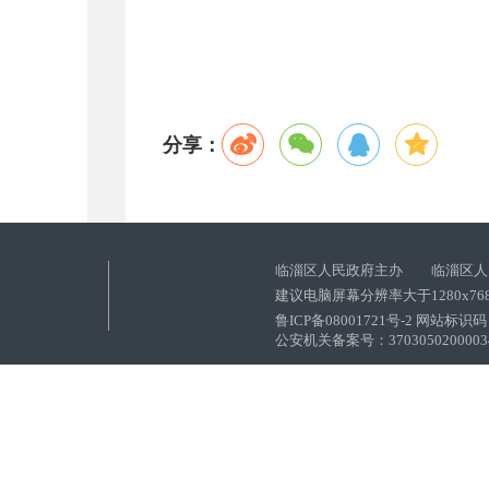
分享：
临淄区人民政府主办 临淄区人
建议电脑屏幕分辨率大于1280x76
鲁ICP备08001721号-2 网站标识码：
公安机关备案号：37030502000