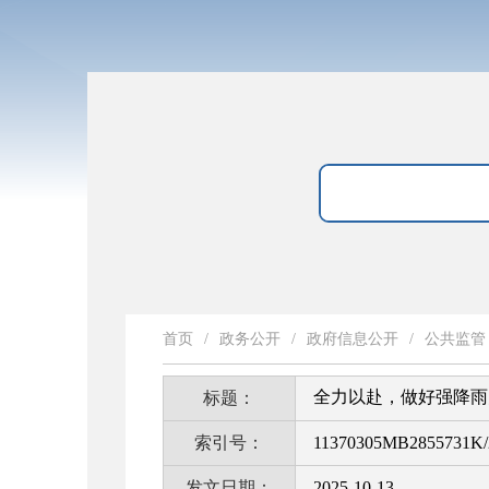
首页
/
政务公开
/
政府信息公开
/
公共监管
全力以赴，做好强降雨
标题：
索引号：
11370305MB2855731K/
发文日期：
2025-10-13