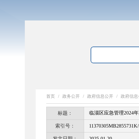
首页
/
政务公开
/
政府信息公开
/
政府信息
临淄区应急管理202
标题：
索引号：
11370305MB2855731K/
发文日期：
2025-01-20