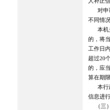
人补正
对申
不同情
本机
的，将
工作日
超过2
的，应
算在期
本行
信息进
（三