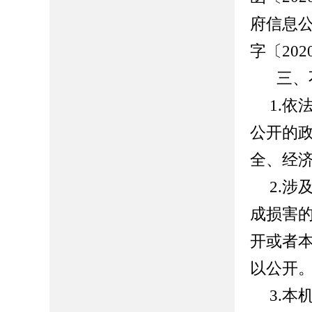
府信息
字〔
202
三、
1.
公开的
全、经
2.
成损害
开或者
以公开
3.