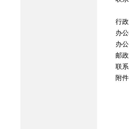
行政诉
办公地
办公时间
邮政编码
联系电话：
附件
2.政