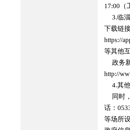
17:00
（
3.
临
下载链
https:/
等其他
政务
http://w
4.
同时
话：053
等场所