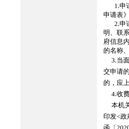
1.
申请表
2.
申
明、联
府信息
的名称
3.
交申请
的，应
4.收
本机
印发
<
政
函〔
202