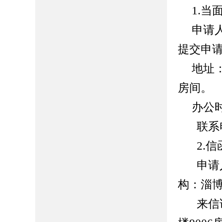
1.当
申请
提交申
地址
房间。
办公
联系
2.
申请
构：
淄
来信