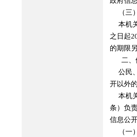
政府信
（三
本机
之日起
的期限
二、
公民
开以外
本机
条）负
信息公
（一