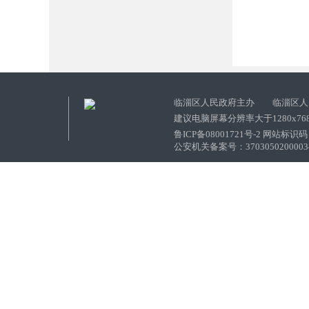
临淄区人民政府主办 临淄区人
建议电脑屏幕分辨率大于1280x76
鲁ICP备08001721号-2 网站标识码：
公安机关备案号：37030502000