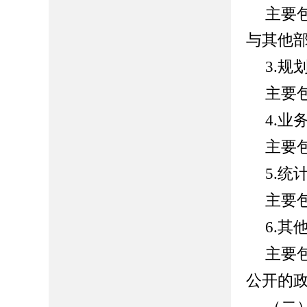
主要
与其他
3.规
主要
4.业
主要
5.统
主要
6.其
主要
公开的