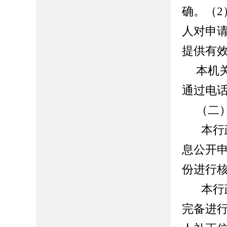
确。（
人对申
提供有
本机
通过电
（二
本行
息公开
份进行
本行
完备进