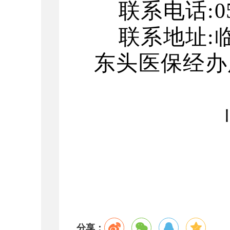
联系电话
:
0
联系地址
:
东头医保经办
分享：