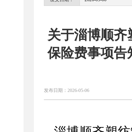
关于淄博顺齐
保险费事项告
发布日期：2026-05-06
淄博顺齐塑纺