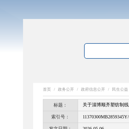
首页
/
政务公开
/
政府信息公开
/
民生公益
关于淄博顺齐塑纺制线
标题：
索引号：
11370300MB2859345Y/
发文日期：
2026-05-06