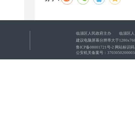
临淄区人民政府主办 临淄区人
建议电脑屏幕分辨率大于1280x76
鲁ICP备08001721号-2 网站标识码：
公安机关备案号：37030502000