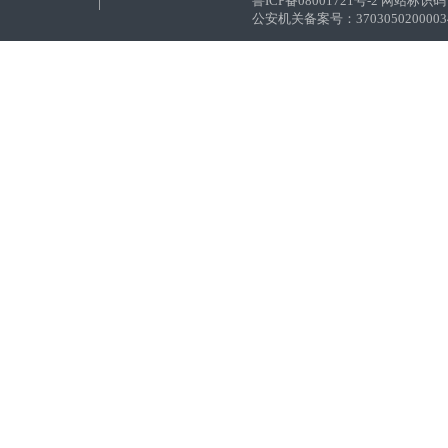
鲁ICP备08001721号-2 网站标识码：
公安机关备案号：37030502000