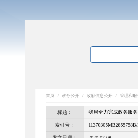
首页
/
政务公开
/
政府信息公开
/
管理和服
我局全力完成政务服务
标题：
索引号：
11370305MB2855758B/
发文日期：
2020-07-08