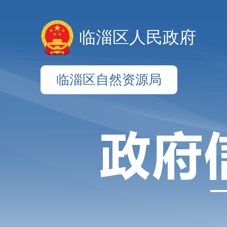
临淄区人民政府
临淄区自然资源局