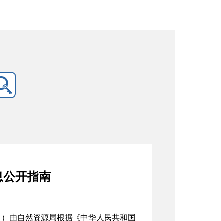
息公开指南
》）由
自然资源
局根据《中华人民共和国