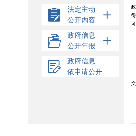
政
法定主动
得
公开内容
可
政府信息
公开年报
政府信息
依申请公开
文
要
安