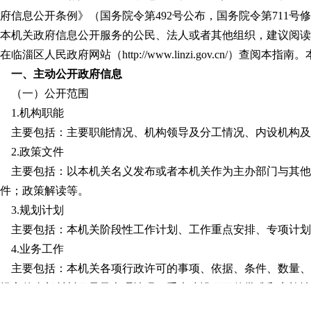
府信息公开条例》（国务院令第
492号公布，国务院令第711
本机关政府信息公开服务的公民、法人或者其他组织，建议阅读
在
临淄区
人民政府网站（
http://www.linzi.gov.cn/）
一、主动公开政府信息
（一）公开范围
1.机构职能
主要包括：
主要职能情况、机构领导及分工情况、内设机构及
2.政策文件
主要包括：以本机关名义发布或者本机关作为主办部门与其他
件；政策解读等。
3.规划计划
主要包括：本机关阶段性工作计划、工作重点安排、专项计划
4.业务工作
主要包括：本机关各项行政许可的事项、依据、条件、数量、
提交的全部材料目录及办理情况；重大建设项目的批准和实施情
全生产的监督检查情况等。