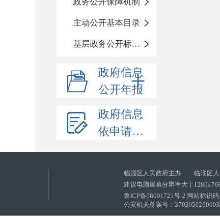
政务公开保障机制
主动公开基本目录
基层政务公开标准化目录
政府信息
公开年报
政府信息
依申请公开
临淄区人民政府主办 临淄区人
建议电脑屏幕分辨率大于1280x76
鲁ICP备08001721号-2 网站标识码：
公安机关备案号：37030502000