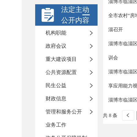
淄博市临淄区
法定主动
全市农村“房
公开内容
淄召开
机构职能
淄博市临淄
政府会议
训会
重大建设项目
淄博市临淄
公共资源配置
民生公益
享应用能力
财政信息
淄博市临淄
管理和服务公开
共 8 条
业务工作