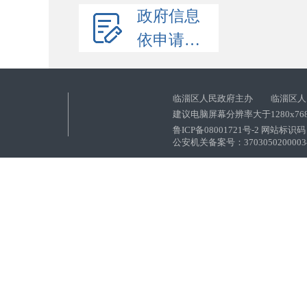
政府信息
依申请公开
临淄区人民政府主办 临淄区人
建议电脑屏幕分辨率大于1280x76
鲁ICP备08001721号-2 网站标识码：
公安机关备案号：37030502000