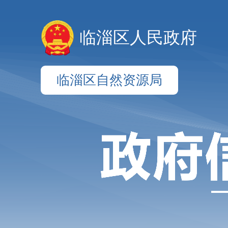
临淄区人民政府
临淄区自然资源局