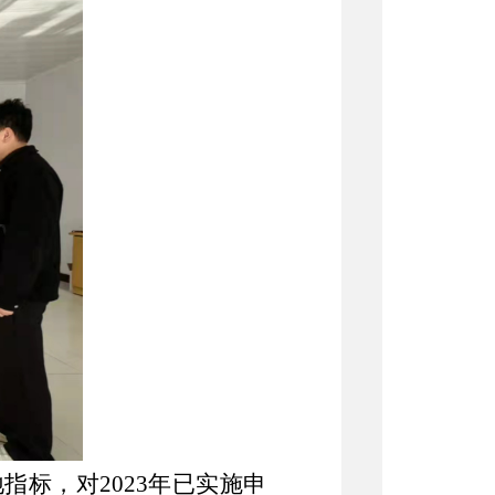
地指标，对
2023年已实施申