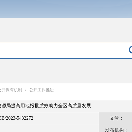
公开保障机制
/
公开工作推进
资源局提高用地报批质效助力全区高质量发展
B/2023-5432272
文号：
发布机构：