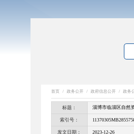
首页
/
政务公开
/
政府信息公开
/
政务
淄博市临淄区自然
标题：
索引号：
11370305MB2855758
发文日期：
2023-12-26