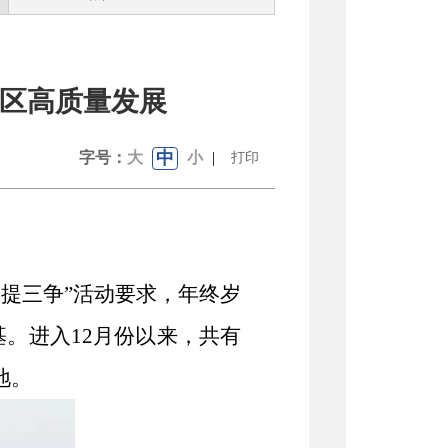
区高质量发展
中
字号：
大
小
|
打印
三提三争”活动要求，年终岁
。进入12月份以来，共有
地。