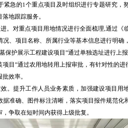
于紧急的
1个重点项目及时组织进行专题研究，
目落地跟踪服务。
跟进。对重点项目用地情况进行全面梳理
,通过《
情况、项目名称、所属行业等基本信息进行明确
号墓保护展示工程建设项目”通过单独选址进行上报
装项目”通过农用地转用上报审批，有针对性的进行
报批效率。
质效。提升工作人员业务素质，加强建设项目用
数据准确、图件标注清晰，落实项目报件规范化
审，争取在短时间内获得上级批复。