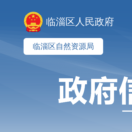
临淄区人民政府
临淄区自然资源局