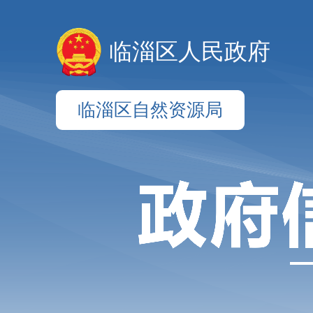
临淄区人民政府
临淄区自然资源局