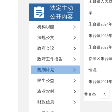
朱台镇人民政
法定主动
案
公开内容
朱台镇202
机构职能
朱台镇202
法规公文
朱台镇202
政府会议
临淄区朱台镇
政府工作报告
规划计划
情况
民生公益
朱台镇202
农业农村
共 9 条
财政信息