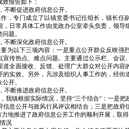
成效报告如下：
导，不断促进政府信息公开。
工作，专门成立了以镇党委书记任组长，镇长任
组，日常具体工作由党政办公室牵头负责，领导
类问题。
式，不断深化政府信息公开。
主要为以下三项内容：一是重点公开群众反映强
点宣传热点、难点问题。主要通过公示栏、会议
渠道全面接收、反馈、处理广大群众对公开内容
开的实效。另外，凡涉及组织人事工作的，经街
众公开。
干，不断推进政府信息公开。
，我镇根据实际情况，坚持“三个结合”：一是把
府信息公开与政风行风评议相结合；三是把政府
，有力地推进了政府信息公开工作的顺利开展，取
情况