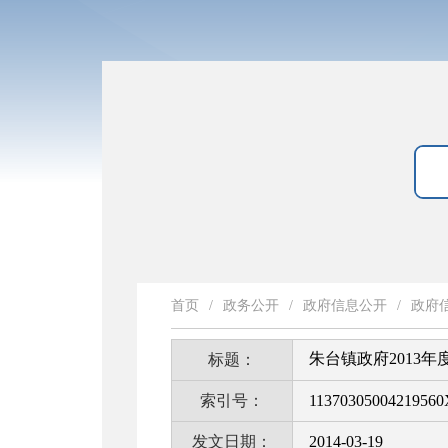
首页
/
政务公开
/
政府信息公开
/
政府
朱台镇政府2013
标题：
索引号：
11370305004219560
发文日期：
2014-03-19