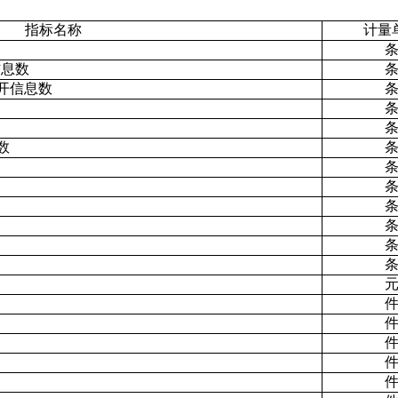
指标名称
计量
信息数
开信息数
数