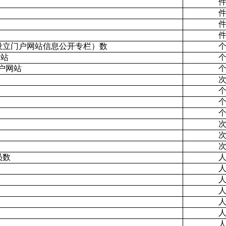
设立门户网站信息公开专栏）数
网站
户网站
员数
）
）