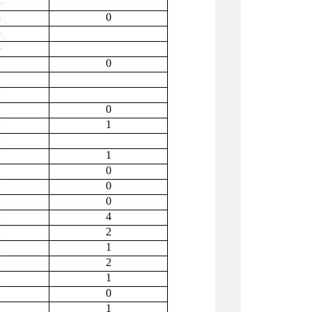
件
0
件
件
件
0
个
个
个
0
次
1
个
个
1
个
0
次
0
次
0
次
4
人
2
人
1
人
2
人
1
人
0
人
1
人