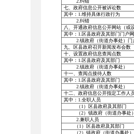
2.
纠错
七、政府信息公开被诉讼数
其中：
1.
维持具体行政行为
2.
纠错
八、开通政府信息公开网站（或
其中：
1.
区县政府及其部门门户
2.
镇政府（街道办事处）门
九、区县政府召开新闻发布会数
十、设置政府信息查阅点数
其中：
1.
区县政府及其部门
2.
镇政府（街道办事处）
十一、查阅点接待人数
其中：
1.
区县政府及其部门
2.
镇政府（街道办事处）
十二、政府信息公开指定工作人
其中：
1.
全职人员
（
1
）区县政府及其部门
（
2
）镇政府（街道办事处
2.
兼职人员
（
1
）区县政府及其部门
（
2
）镇政府（街道办事处