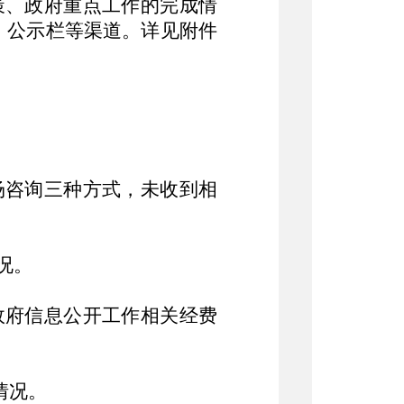
策、政府重点工作的完成情
、公示栏等渠道。详见附件
场咨询三种方式，未收到相
况。
政府信息公开工作相关经费
。
情况。