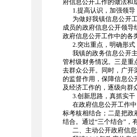
府信息公开工作的做法和
1.提高认识，加强领
为做好我镇信息公开
成员的政府信息公开领导
政府信息公开工作中的各
2.突出重点，明确形
我镇的政务信息公开
管村级财务情况。三是重
去群众公开。同时，广开
的监督作用，保障信息公
及经济工作的，逐级向群
3.创新思路，真抓实
在政府信息公开工作中
标考核相结合；二是把政
结合。通过
“三个结合”
二、主动公开政府信息