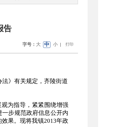
报告
中
字号：
大
小
|
打印
办法》有关规定，齐陵街道
展观为指导，紧紧围绕增强
进一步规范政府信息公开内
果。现将我镇2013年政