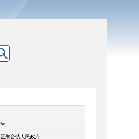
文号
淄区朱台镇人民政府