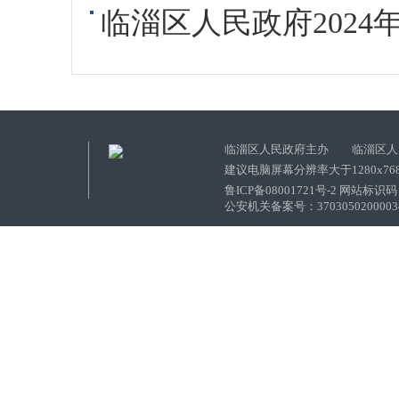
临淄区人民政府2024
临淄区人民政府主办 临淄区人
建议电脑屏幕分辨率大于1280x76
鲁ICP备08001721号-2 网站标识码：
公安机关备案号：37030502000