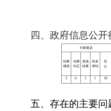
四、政府信息公开
行政复议
总
结果
结果
其他
尚未
维持
纠正
结果
审结
计
2
6
1
1
10
五、存在的主要问