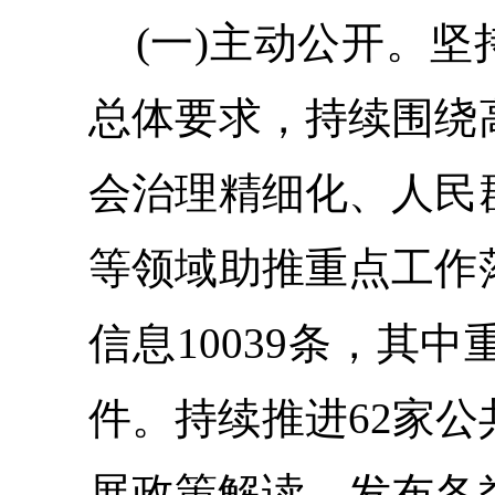
(一)主动公开。
坚
总体要求，持续围绕
会治理精细化、人民
等领域
助推重点工作
信息
10039
条，
其中重
件。持续
推进
62
家公
展政策解读，
发布各