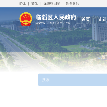
|
|
|
简体
繁体
无障碍浏览
政务微信
首页
走进