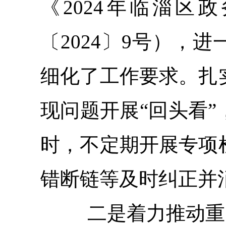
《
202
4
年
临淄区
政
〔2024〕9号
），
进
细化了工作要求。扎
现问题开展“回头看
时，不定期开展专项
错断链等及时纠正并
二
是
着力推动重