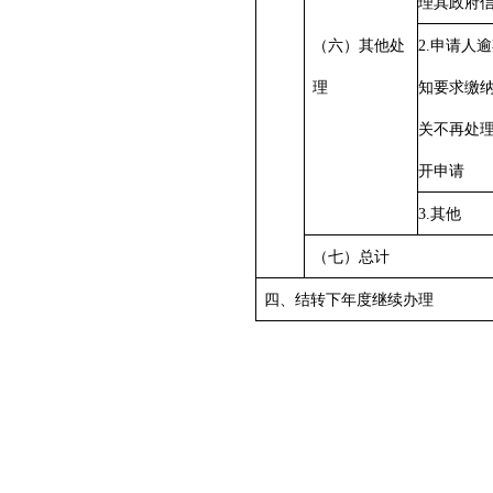
理其政府
（六）其他处
2.申请人
理
知要求缴
关不再处
开申请
3.其他
（七）总计
四、结转下年度继续办理