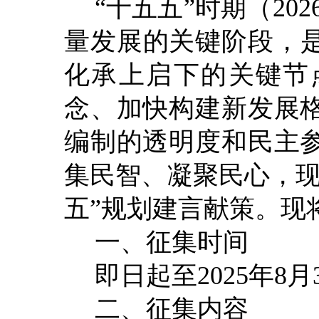
“
十五五
”
时期（
202
量发展的关键阶段，
化承上启下的关键节
念、加快构建新发展
编制的透明度和民主
集民智、凝聚民心，
五
”
规划建言献策。现
一、征集时间
即日起至
2025
年
8
月
二、征集内容