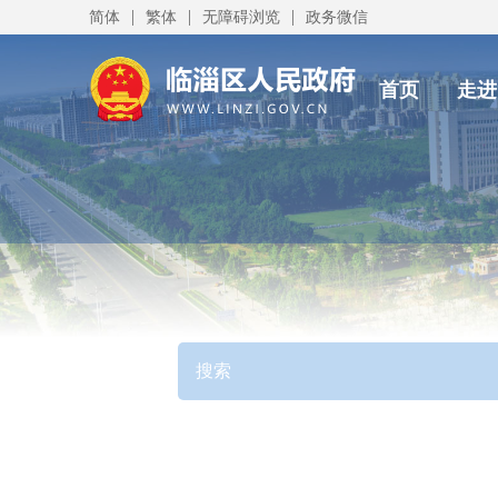
|
|
|
简体
繁体
无障碍浏览
政务微信
首页
走进