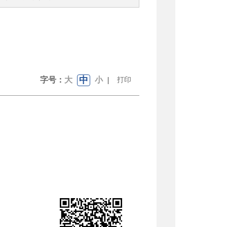
中
字号：
大
小
|
打印