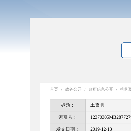
首页
/
政务公开
/
政府信息公开
/
机构
王鲁眀
标题：
索引号：
12370305MB287727
发文日期：
2019-12-13