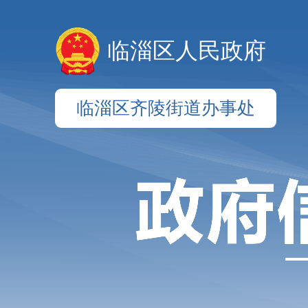
临淄区人民政府
临淄区齐陵街道办事处