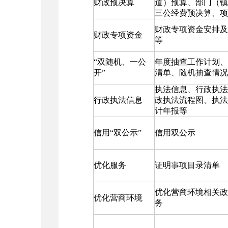
财政预决算
道）预算、部门（镇
三公经费预决算、项
财政专项资金安排及
财政专项资金
等
“双随机、一公
年度抽查工作计划、
开”
清单、随机抽查情况
执法信息、行政执法
行政执法信息
政执法流程图、执法
计年报等
信用“双公示”
信用双公示
优化服务
证明事项目录清单
优化营商环境相关政
优化营商环境
务