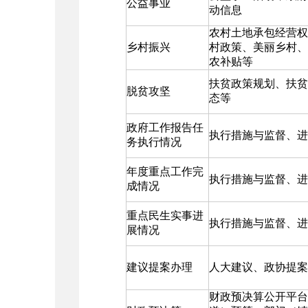
公益事业
动信息
农村土地承包经营权
乡村振兴
村政策、美丽乡村、
农补贴等
扶贫政策规划、扶贫
脱贫攻坚
态等
政府工作报告任
执行措施与监督、进
务执行情况
年度重点工作完
执行措施与监督、进
成情况
重点民生实事进
执行措施与监督、进
展情况
建议提案办理
人大建议、政协提案
财政预决算公开平台