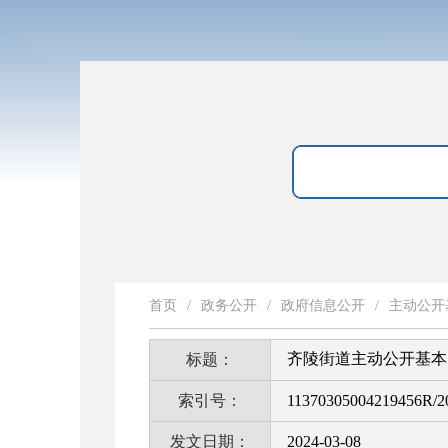
首页
/
政务公开
/
政府信息公开
/
主动公开
齐陵街道主动公开基本
标题：
索引号：
11370305004219456R/2
发文日期：
2024-03-08