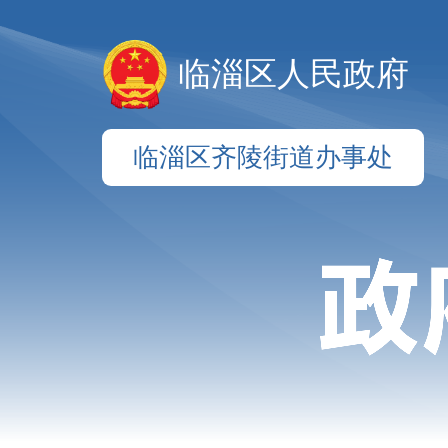
临淄区人民政府
临淄区齐陵街道办事处