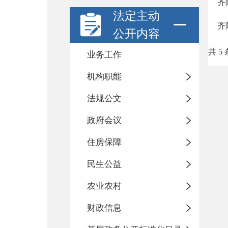
齐
法定主动
齐
公开内容
共 5 
业务工作
机构职能
法规公文
政府会议
住房保障
民生公益
农业农村
财政信息