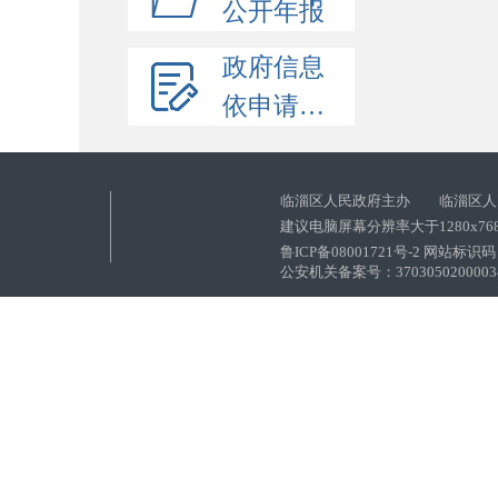
公开年报
政府信息
依申请公开
临淄区人民政府主办 临淄区人
建议电脑屏幕分辨率大于1280x76
鲁ICP备08001721号-2 网站标识码：
公安机关备案号：37030502000