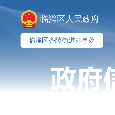
临淄区人民政府
临淄区齐陵街道办事处