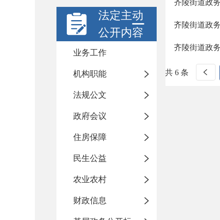
齐陵街道政
法定主动
齐陵街道政
公开内容
齐陵街道政
业务工作
共 6 条
机构职能
法规公文
政府会议
住房保障
民生公益
农业农村
财政信息