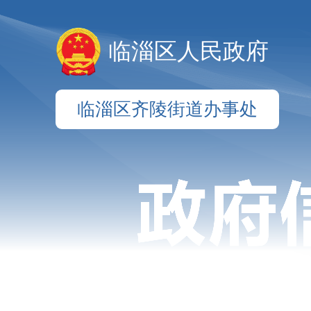
临淄区人民政府
临淄区齐陵街道办事处