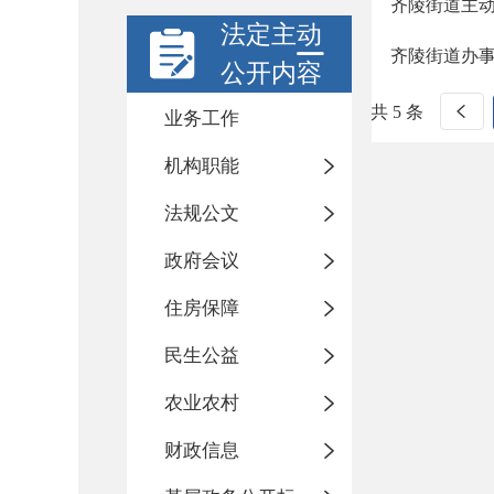
齐陵街道主
法定主动
齐陵街道办
公开内容
共 5 条
业务工作
机构职能
法规公文
政府会议
住房保障
民生公益
农业农村
财政信息