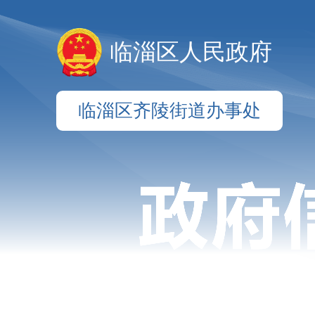
临淄区人民政府
临淄区齐陵街道办事处