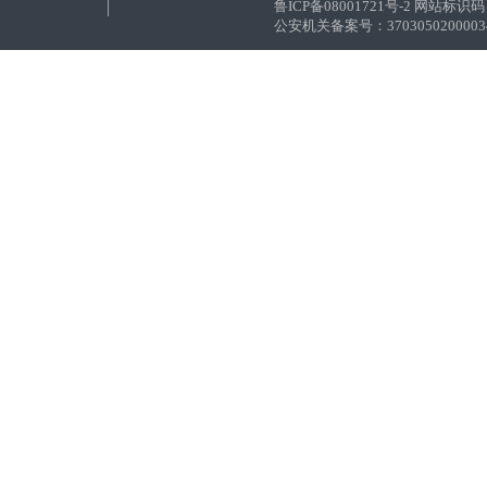
鲁ICP备08001721号-2 网站标识码：
公安机关备案号：37030502000