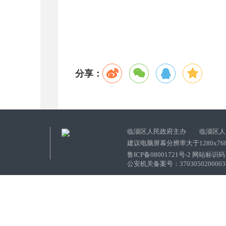
分享：
临淄区人民政府主办 临淄区人
建议电脑屏幕分辨率大于1280x76
鲁ICP备08001721号-2 网站标识码：
公安机关备案号：37030502000