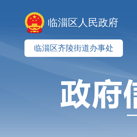
临淄区人民政府
临淄区齐陵街道办事处