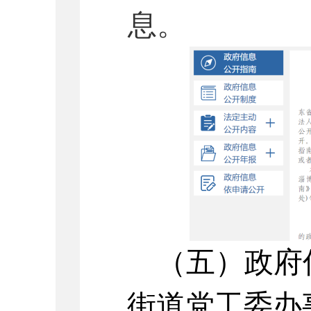
息。
（
五
）
政府
街道
党
工
委
办