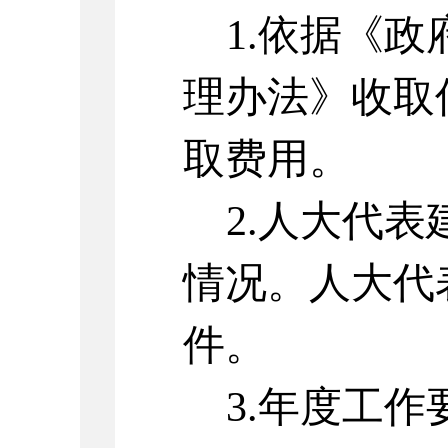
1
.依据《政
理办法》收取
取费用。
2
.人大代表
情况
。
人大代
件。
3
.
年度工作