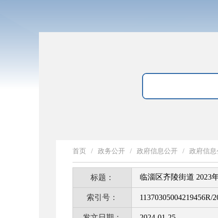
首页
/
政务公开
/
政府信息公开
/
政府信息
临淄区齐陵街道 202
标题：
索引号：
11370305004219456R/2
发文日期：
2024-01-25