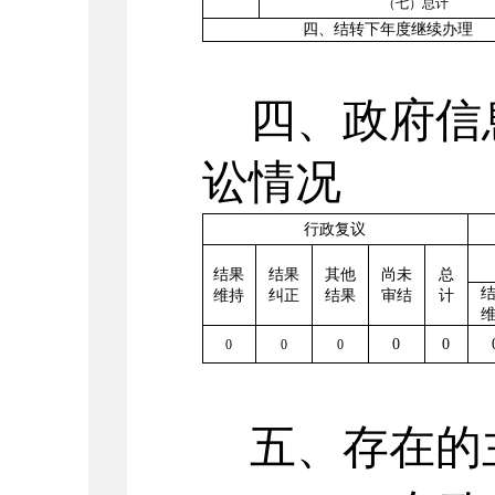
（七）总计
四、结转下年度继续办理
四、政府信
讼情况
行政复议
结果
结果
其他
尚未
总
维持
纠正
结果
审结
计
0
0
0
0
0
五、存在的