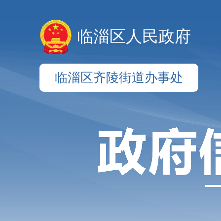
临淄区人民政府
临淄区齐陵街道办事处