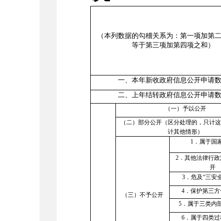
（本列数据的勾稽关系为：第一项加第
等于第三项加第四项之和）
一、本年新收政府信息公开申请
二、上年结转政府信息公开申请
（一）予以公开
（二）部分公开（区分处理的，只计
计其他情形）
1
．属于国
2
．其他法律行政
开
3
．危及
“三安
4
．保护第三方
（三）不予公开
5
．属于三类内
6
．属于四类过