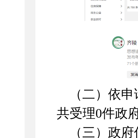
（二）
依申
共受理
0
件政
（三）
政府