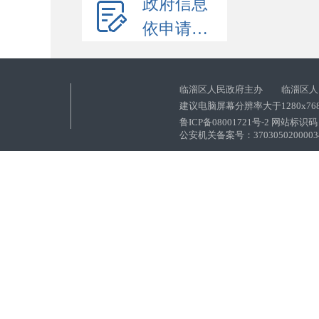
政府信息
依申请公开
临淄区人民政府主办 临淄区人
建议电脑屏幕分辨率大于1280x76
鲁ICP备08001721号-2 网站标识码：
公安机关备案号：37030502000