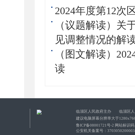
2024年度第12
（议题解读）关
见调整情况的解
（图文解读）20
读
临淄区人民政府主办 临淄区人
建议电脑屏幕分辨率大于1280x76
鲁ICP备08001721号-2 网站标识码：
公安机关备案号：37030502000