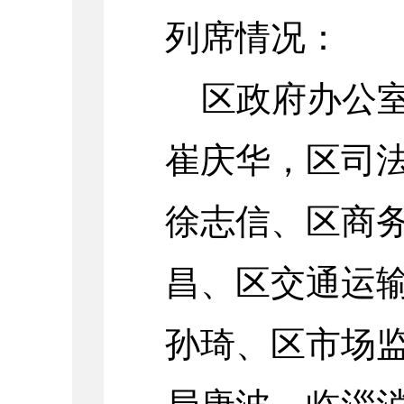
列席情况：
区政府办公
崔庆华
，
区司
徐志信、
区商
昌
、
区交通运
孙琦
、区市场