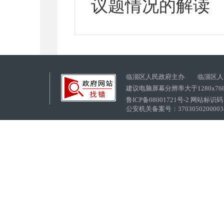
议题情况的解读
临淄区人民政府主办 临淄区人
建议电脑屏幕分辨率大于1280x76
鲁ICP备08001721号-2 网站标识码：
公安机关备案号：37030502000